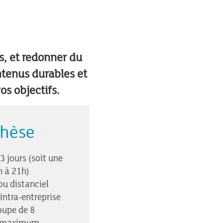
ns, et redonner du
ntenus durables et
os objectifs.
thèse
 3 jours (soit une
h à 21h)
ou distanciel
intra-entreprise
oupe de 8