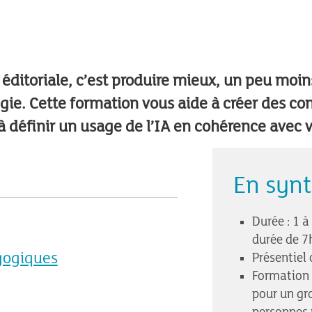
é éditoriale, c’est produire mieux, un peu moi
égie. Cette formation vous aide à créer des co
 à définir un usage de l’IA en cohérence avec v
En syn
Durée : 1 à
durée de 7
gogiques
Présentiel 
Formation 
pour un gr