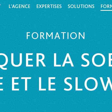
L'AGENCE
EXPERTISES
SOLUTIONS
FOR
FORMATION
QUER LA SO
E ET LE SL