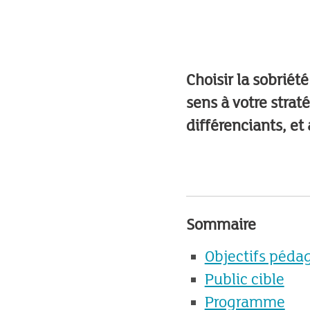
Choisir la sobriét
sens à votre strat
différenciants, et
Sommaire
Objectifs péda
Public cible
Programme