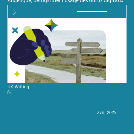
Angélique, démystifier l’usage des outils digitaux
UX-Writing
avril 2025